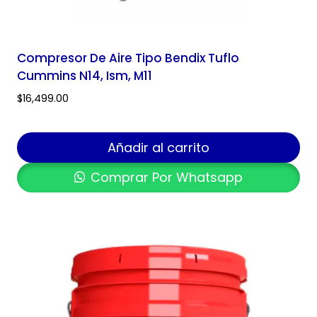
Compresor De Aire Tipo Bendix Tuflo
Cummins N14, Ism, M11
$
16,499.00
Añadir al carrito
Comprar Por Whatsapp