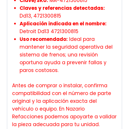
Clave/SKU:
MA-4721300815
Claves y referencias detectadas:
Dd13, 4721300815
Aplicación indicada en el nombre:
Detroit Dd13 4721300815
Uso recomendado:
Ideal para
mantener la seguridad operativa del
sistema de frenos; una revisión
oportuna ayuda a prevenir fallas y
paros costosos.
Antes de comprar o instalar, confirma
compatibilidad con el número de parte
original y la aplicación exacta del
vehículo o equipo. En Nazario
Refacciones podemos apoyarte a validar
la pieza adecuada para tu unidad.