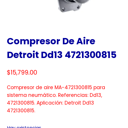
Compresor De Aire
Detroit Dd13 4721300815
$
15,799.00
Compresor de aire MA-4721300815 para
sistema neumático. Referencias: Dd13,
4721300815. Aplicación: Detroit Dd13
4721300815.
Hay existencias