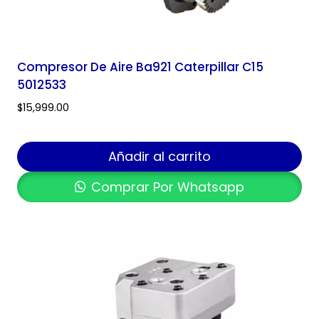
Compresor De Aire Ba921 Caterpillar C15
5012533
$
15,999.00
Añadir al carrito
Comprar Por Whatsapp