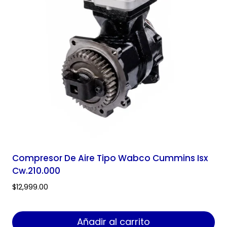
Compresor De Aire Tipo Wabco Cummins Isx
Cw.210.000
$
12,999.00
Añadir al carrito