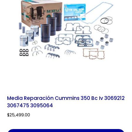
Media Reparación Cummins 350 Bc Iv 3069212
3067475 3095064
$
25,499.00