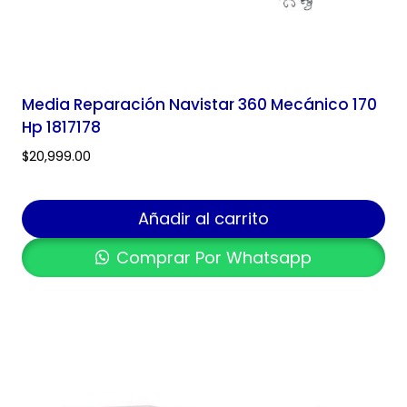
Media Reparación Navistar 360 Mecánico 170
Hp 1817178
$
20,999.00
Añadir al carrito
Comprar Por Whatsapp