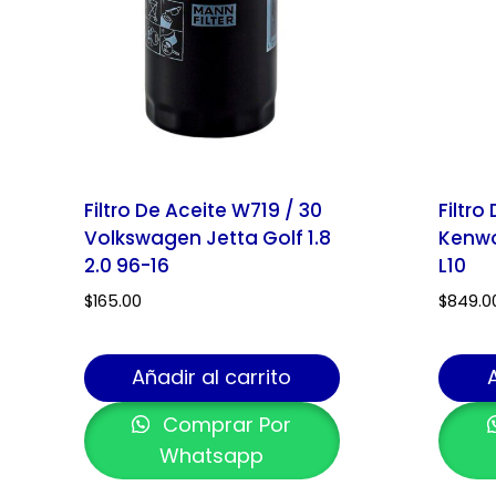
Filtro De Aceite W719 / 30
Filtro
Volkswagen Jetta Golf 1.8
Kenwo
2.0 96-16
L10
$
165.00
$
849.0
Añadir al carrito
Comprar Por
Whatsapp