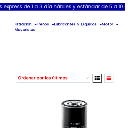
 3 día hábiles y estándar de 5 a 10 dias hábiles.•
Filtración
Frenos
Lubricantes y Líquidos
Motor
Mayoristas