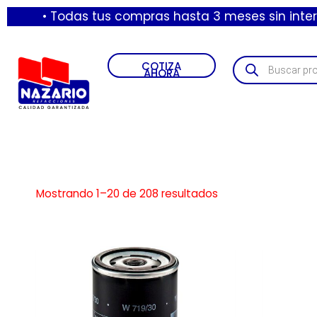
as tus compras hasta 3 meses sin intereses con tarje
COTIZA
AHORA
Mostrando 1–20 de 208 resultados