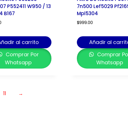
07 P552411 W950 / 13
7n500 Lef5029 Pf216
4 B167
Mpl5304
0
$
999.00
Añadir al carrito
Añadir al carrit
Comprar Por
Comprar Po
Whatsapp
Whatsapp
11
→