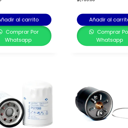
Añadir al carrito
Añadir al carrit
Comprar Por
Comprar Po
Whatsapp
Whatsapp