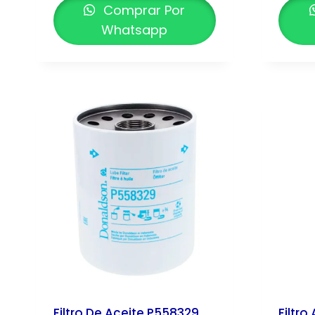
Comprar Por
Whatsapp
Filtro De Aceite P558329
Filtro