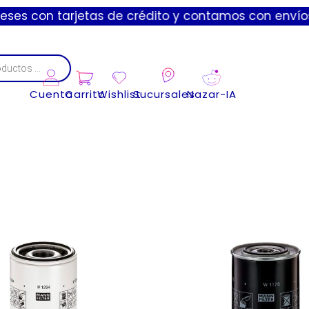
tas de crédito y contamos con envíos express de 1 a
Cuenta
Carrito
Wishlist
Sucursales
Nazar-IA