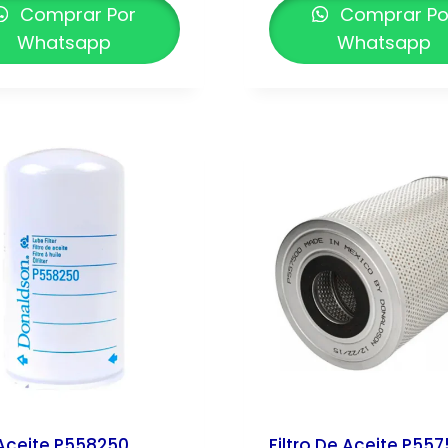
Comprar Por
Comprar Po
Whatsapp
Whatsapp
 Aceite P558250
Filtro De Aceite P55