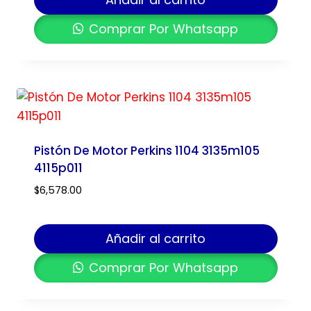
Comprar Por Whatsapp
Pistón De Motor Perkins 1104 3135m105
4115p011
$
6,578.00
Añadir al carrito
Comprar Por Whatsapp