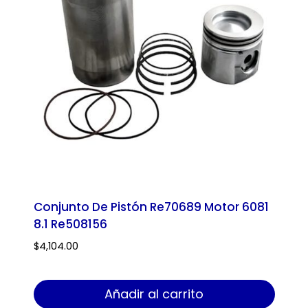
Conjunto De Pistón Re70689 Motor 6081
8.1 Re508156
$
4,104.00
Añadir al carrito