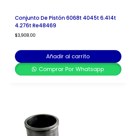
Conjunto De Pistón 6068t 4045t 6.414t
4.276t Re48469
$
3,908.00
Añadir al carrito
Comprar Por Whatsapp