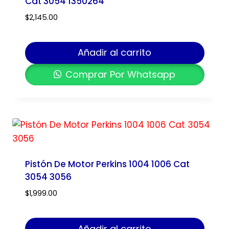
Cat 3054 1350264
$
2,145.00
Añadir al carrito
Comprar Por Whatsapp
Pistón De Motor Perkins 1004 1006 Cat
3054 3056
$
1,999.00
Añadir al carrito