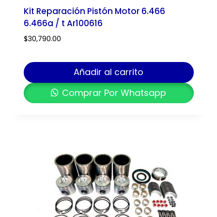
Kit Reparación Pistón Motor 6.466
6.466a / t Ar100616
$
30,790.00
Añadir al carrito
Comprar Por Whatsapp