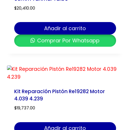
$
20,410.00
Añadir al carrito
Comprar Por Whatsapp
Kit Reparación Pistón Re19282 Motor
4.039 4.239
$
19,737.00
Añadir al carrito