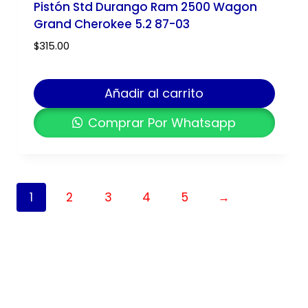
Pistón Std Durango Ram 2500 Wagon
Grand Cherokee 5.2 87-03
$
315.00
Añadir al carrito
Comprar Por Whatsapp
1
2
3
4
5
→