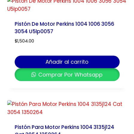
Pistón De Motor Perkins 1004 1006 3056
3054 U5lp0057
$
1,504.00
Añadir al carrito
Comprar Por Whatsapp
Pistón Para Motor Perkins 1004 3135j124