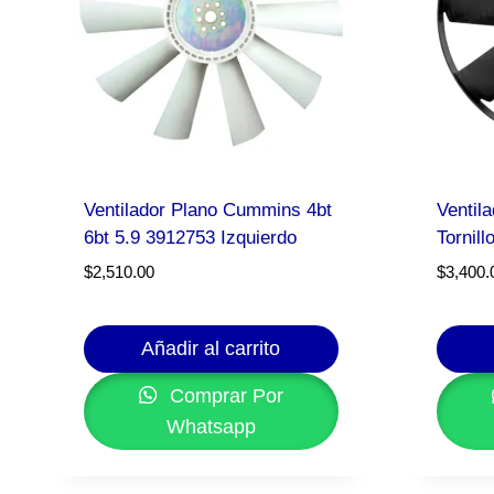
Ventilador Plano Cummins 4bt
Ventil
6bt 5.9 3912753 Izquierdo
Tornill
$
2,510.00
$
3,400.
Añadir al carrito
Comprar Por
Whatsapp