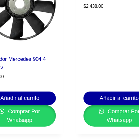
$
2,438.00
ador Mercedes 904 4
os
00
Añadir al carrito
Añadir al carrito
Comprar Por
Comprar Po
Whatsapp
Whatsapp