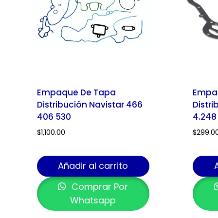
Empaque De Tapa
Empa
Distribución Navistar 466
Distri
406 530
4.248
$
1,100.00
$
299.0
Añadir al carrito
Comprar Por
Whatsapp