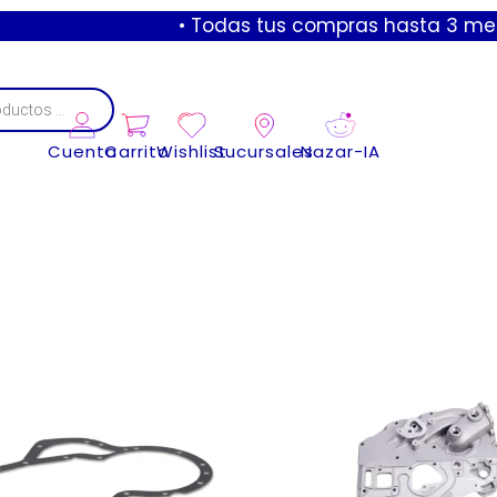
• Todas tus compras hasta 3 meses sin 
Cuenta
Carrito
Wishlist
Sucursales
Nazar-IA