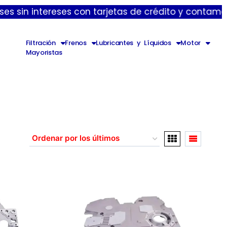
intereses con tarjetas de crédito y contamos con en
Filtración
Frenos
Lubricantes y Líquidos
Motor
Mayoristas