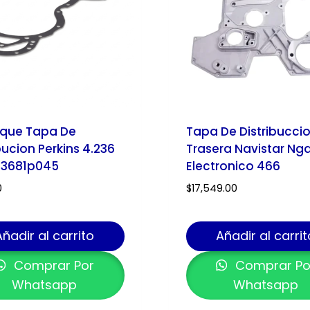
que Tapa De
Tapa De Distribucci
bucion Perkins 4.236
Trasera Navistar Ng
 3681p045
Electronico 466
0
$
17,549.00
Añadir al carrito
Añadir al carrit
Comprar Por
Comprar Po
Whatsapp
Whatsapp