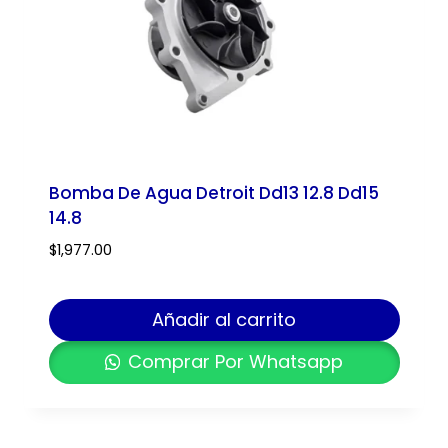
Bomba De Agua Detroit Dd13 12.8 Dd15
14.8
$
1,977.00
Añadir al carrito
Comprar Por Whatsapp