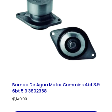
Bomba De Agua Motor Cummins 4bt 3.9
6bt 5.9 3802358
$
1,140.00