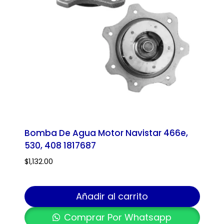
Bomba De Agua Motor Navistar 466e,
530, 408 1817687
$
1,132.00
Añadir al carrito
Comprar Por Whatsapp