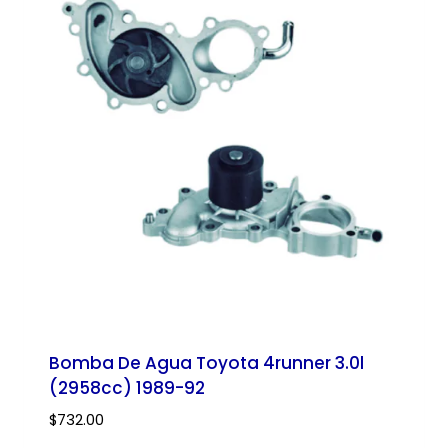
Bomba De Agua Toyota 4runner 3.0l
(2958cc) 1989-92
$
732.00