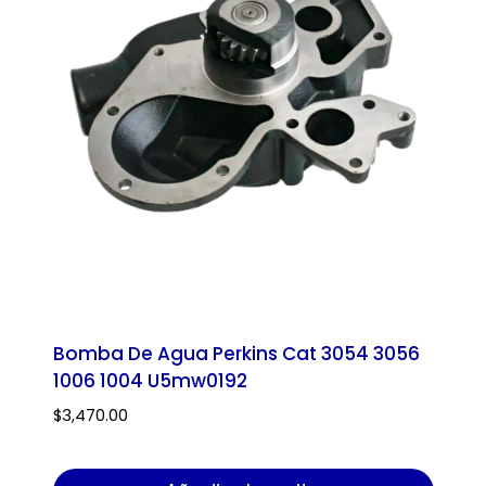
Bomba De Agua Perkins Cat 3054 3056
1006 1004 U5mw0192
$
3,470.00