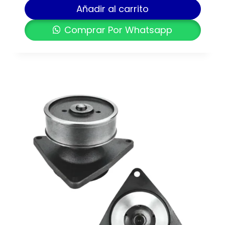
Añadir al carrito
Comprar Por Whatsapp