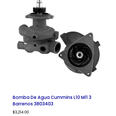
Bomba De Agua Cummins L10 M11 3
Barrenos 3803403
$
3,214.00