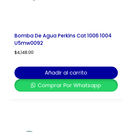
Bomba De Agua Perkins Cat 1006 1004
U5mw0092
$
4,148.00
Añadir al carrito
Comprar Por Whatsapp