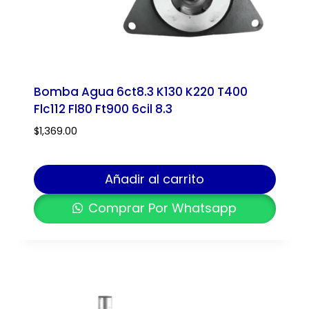
Bomba Agua 6ct8.3 K130 K220 T400
Flc112 Fl80 Ft900 6cil 8.3
$
1,369.00
Añadir al carrito
Comprar Por Whatsapp