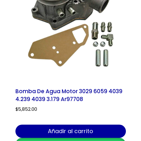
Bomba De Agua Motor 3029 6059 4039
4.239 4039 3.179 Ar97708
$
5,852.00
Añadir al carrito