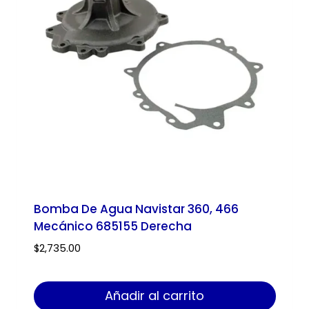
Bomba De Agua Navistar 360, 466
Mecánico 685155 Derecha
$
2,735.00
Añadir al carrito