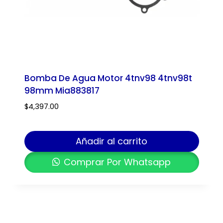
Bomba De Agua Motor 4tnv98 4tnv98t
98mm Mia883817
$
4,397.00
Añadir al carrito
Comprar Por Whatsapp