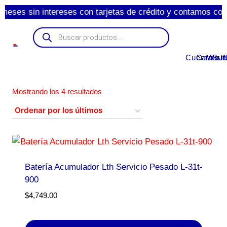
ses sin intereses con tarjetas de crédito y contamos con en
Cuenta
Carrito
Wishl
Suc
Mostrando los 4 resultados
Batería Acumulador Lth Servicio Pesado L-31t-
900
$
4,749.00