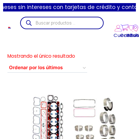
s sin intereses con tarjetas de crédito y contamos 
Cuenta
Carrito
Wishl
Suc
Mostrando el único resultado