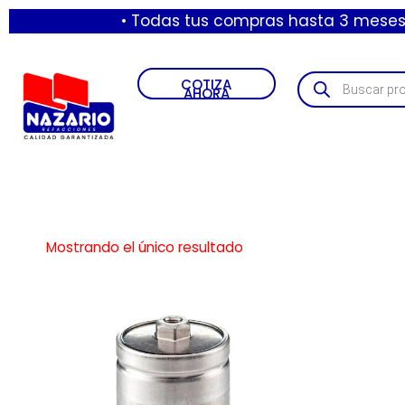
• Todas tus compras hasta 3 meses sin i
COTIZA
AHORA
Mostrando el único resultado