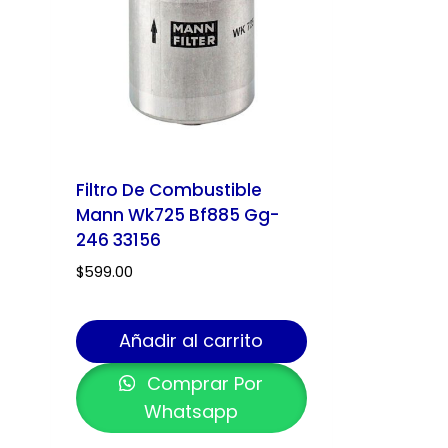
Filtro De Combustible
Mann Wk725 Bf885 Gg-
246 33156
$
599.00
Añadir al carrito
Comprar Por
Whatsapp