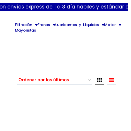
íos express de 1 a 3 día hábiles y estándar de 5 a 
Filtración
Frenos
Lubricantes y Líquidos
Motor
Mayoristas