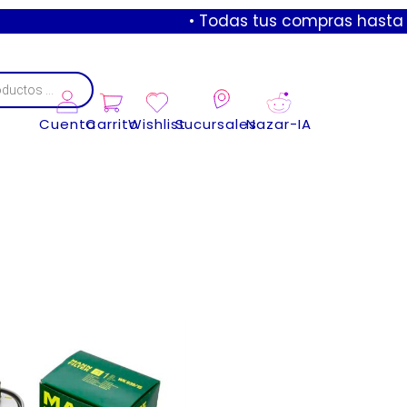
• Todas tus compras hasta 3 mes
Cuenta
Carrito
Wishlist
Sucursales
Nazar-IA