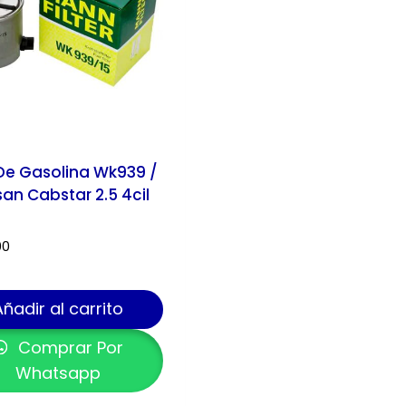
o De Gasolina Wk939 /
san Cabstar 2.5 4cil
00
Añadir al carrito
Comprar Por
Whatsapp