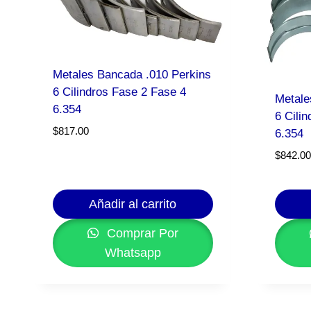
Metales Bancada .010 Perkins
6 Cilindros Fase 2 Fase 4
Metale
6.354
6 Cili
$
817.00
6.354
$
842.00
Añadir al carrito
Comprar Por
Whatsapp