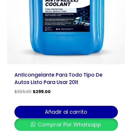
Anticongelante Para Todo Tipo De
Autos Listo Para Usar 20lt
$
355.00
$
299.00
Añadir al carrito
Comprar Por Whatsapp