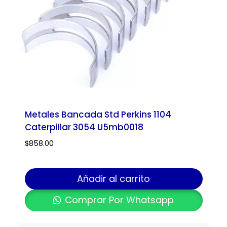
Metales Bancada Std Perkins 1104
Caterpillar 3054 U5mb0018
$
858.00
Añadir al carrito
Comprar Por Whatsapp