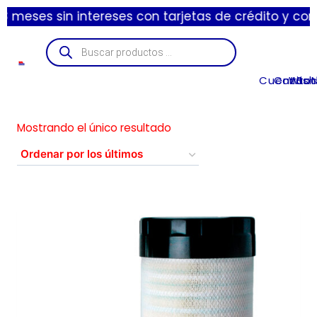
meses sin intereses con tarjetas de crédito y contam
Cuenta
Carrito
Wishl
Suc
Mostrando el único resultado