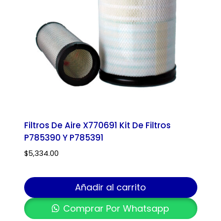
Filtros De Aire X770691 Kit De Filtros
P785390 Y P785391
$
5,334.00
Añadir al carrito
Comprar Por Whatsapp