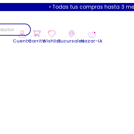
• Todas tus compras hasta 3 meses si
Cuenta
Carrito
Wishlist
Sucursales
Nazar-IA