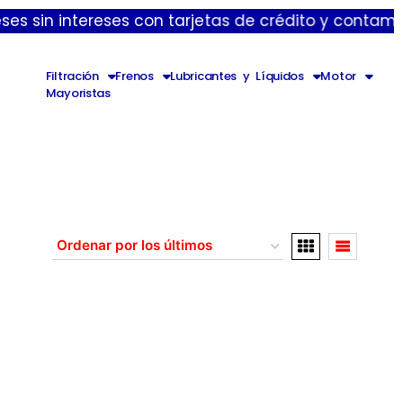
n intereses con tarjetas de crédito y contamos con 
Filtración
Frenos
Lubricantes y Líquidos
Motor
Mayoristas