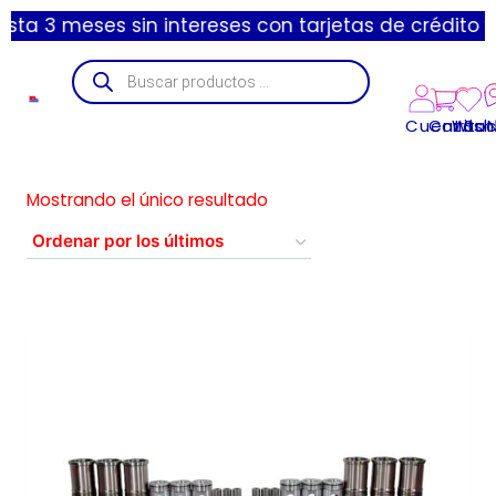
a 3 meses sin intereses con tarjetas de crédito y c
Cuenta
Carrito
Wishl
Suc
Mostrando el único resultado