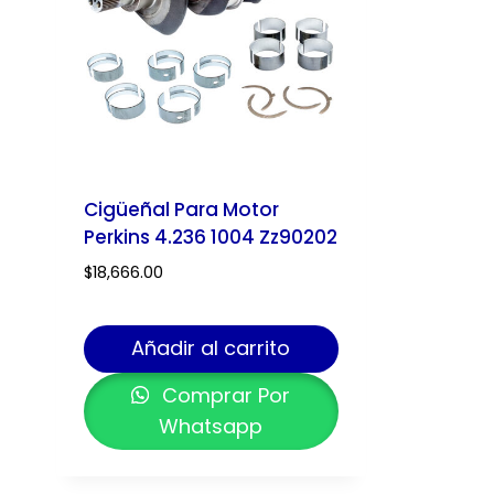
Cigüeñal Para Motor
Perkins 4.236 1004 Zz90202
$
18,666.00
Añadir al carrito
Comprar Por
Whatsapp