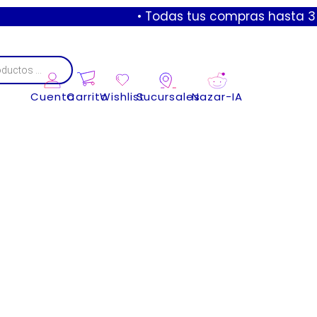
• Todas tus compras hasta 3 mese
Cuenta
Carrito
Wishlist
Sucursales
Nazar-IA