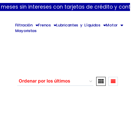
s sin intereses con tarjetas de crédito y contamos 
Filtración
Frenos
Lubricantes y Líquidos
Motor
Mayoristas