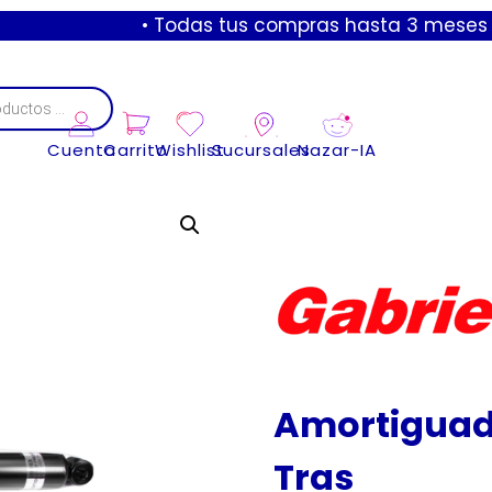
• Todas tus compras hasta 3 meses sin inter
Cuenta
Carrito
Wishlist
Sucursales
Nazar-IA
Amortiguado
Tras