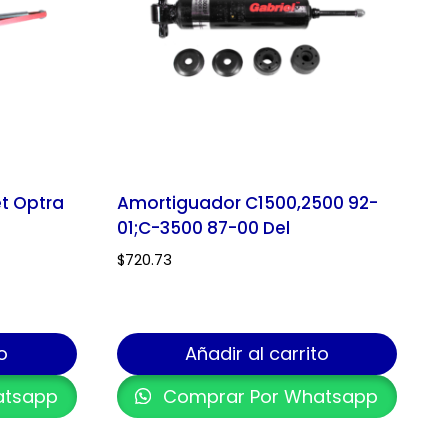
t Optra
Amortiguador C1500,2500 92-
01;C-3500 87-00 Del
$
720.73
o
Añadir al carrito
atsapp
Comprar Por Whatsapp