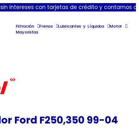
eses con tarjetas de crédito y contamos con envíos 
Filtración
Frenos
Lubricantes y Líquidos
Motor
Mayoristas
r Ford F250,350 99-04