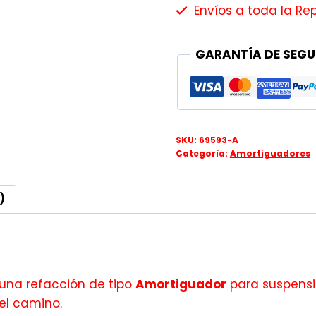
Envíos a toda la Re
GARANTÍA DE SEGU
SKU:
69593-A
Categoría:
Amortiguadores
)
una refacción de tipo
Amortiguador
para suspensió
el camino.