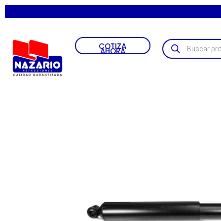
COTIZA
AHORA