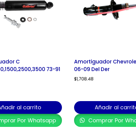
uador C
Amortiguador Chevrole
,30,1500,2500,3500 73-91
06-09 Del Der
$
1,708.48
Añadir al carrito
Añadir al carrit
prar Por Whatsapp
Comprar Por Wh