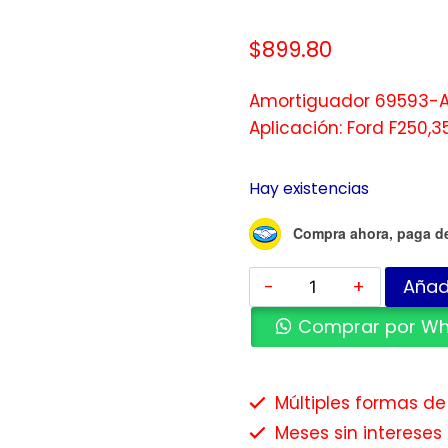
$
899.80
Amortiguador 69593-A 
Aplicación: Ford F250,3
Hay existencias
Compra ahora, paga d
Añadi
Comprar por W
Múltiples formas d
Meses sin intereses 