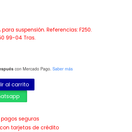
para suspensión. Referencias: F250.
50 99-04 Tras.
espués
con Mercado Pago.
Saber más
r al carrito
hatsapp
e pagos seguras
con tarjetas de crédito