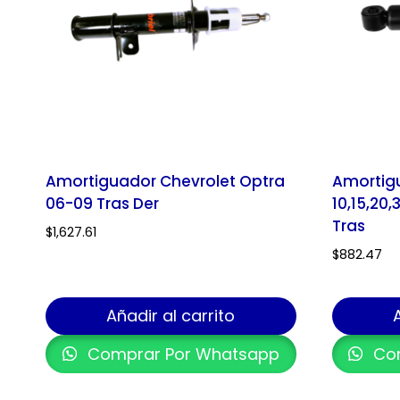
Amortiguador Chevrolet Optra
Amortig
06-09 Tras Der
10,15,20
Tras
$
1,627.61
$
882.47
Añadir al carrito
Comprar Por Whatsapp
Com