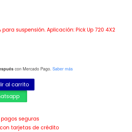
para suspensión. Aplicación: Pick Up 720 4X2
espués
con Mercado Pago.
Saber más
r al carrito
hatsapp
e pagos seguras
con tarjetas de crédito