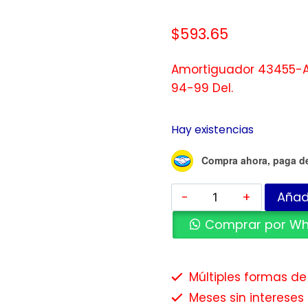
$
593.65
Amortiguador 43455-A 
94-99 Del.
Hay existencias
Compra ahora, paga d
Añadi
Comprar por W
Múltiples formas d
Meses sin intereses 