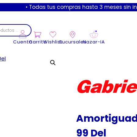
• Todas tus compras hasta 3 meses sin intereses 
Cuenta
Carrito
Wishlist
Sucursales
Nazar-IA
Amortiguado
99 Del