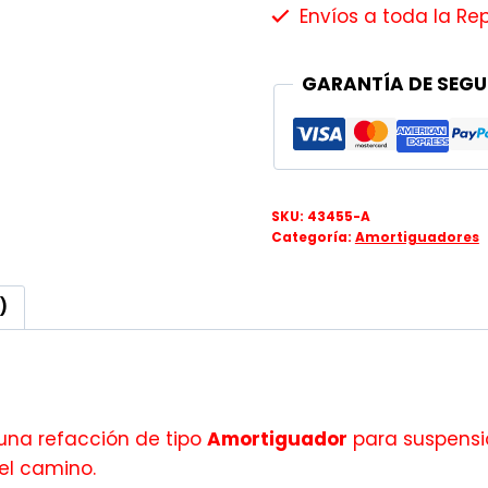
Envíos a toda la Re
GARANTÍA DE SEGU
SKU:
43455-A
Categoría:
Amortiguadores
)
una refacción de tipo
Amortiguador
para suspensió
el camino.