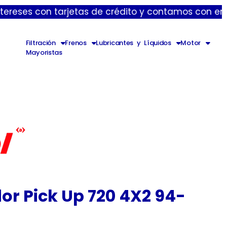
con tarjetas de crédito y contamos con envíos expre
Filtración
Frenos
Lubricantes y Líquidos
Motor
Mayoristas
r Pick Up 720 4X2 94-