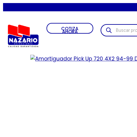
COTIZA
AHORA