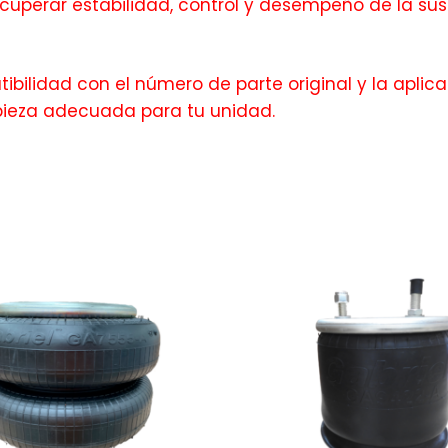
perar estabilidad, control y desempeño de la sus
bilidad con el número de parte original y la aplica
pieza adecuada para tu unidad.