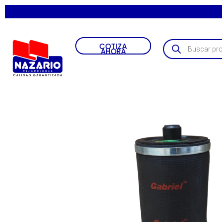
•
COTIZA
AHORA