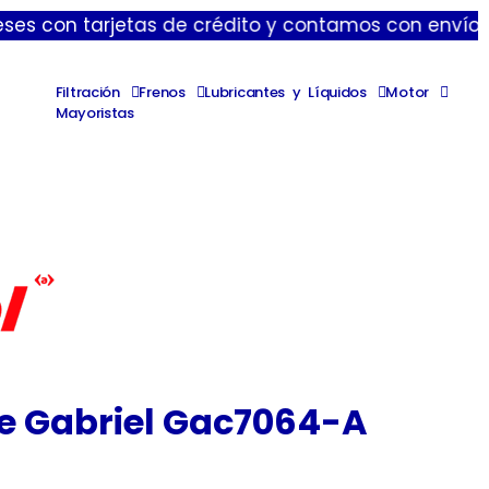
tarjetas de crédito y contamos con envíos express d
Filtración
Frenos
Lubricantes y Líquidos
Motor
Mayoristas
re Gabriel Gac7064-A