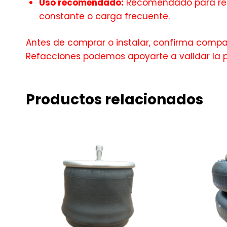
Uso recomendado:
Recomendado para recu
constante o carga frecuente.
Antes de comprar o instalar, confirma compati
Refacciones podemos apoyarte a validar la 
Productos relacionados