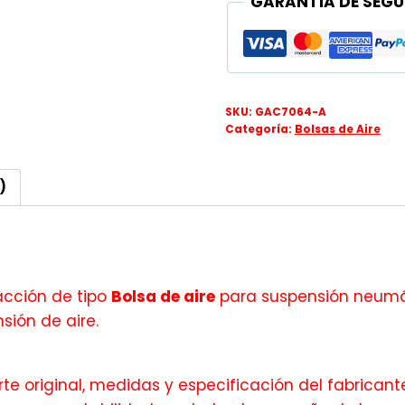
GARANTÍA DE SEGU
SKU:
GAC7064-A
Categoría:
Bolsas de Aire
)
acción de tipo
Bolsa de aire
para suspensión neumáti
ión de aire.
te original, medidas y especificación del fabricante