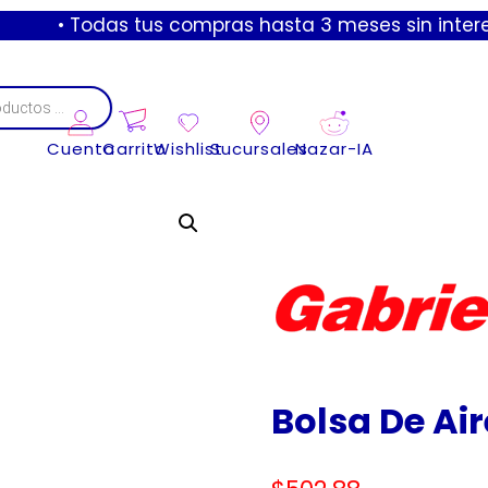
 Todas tus compras hasta 3 meses sin intereses con 
Cuenta
Carrito
Wishlist
Sucursales
Nazar-IA
Bolsa De Ai