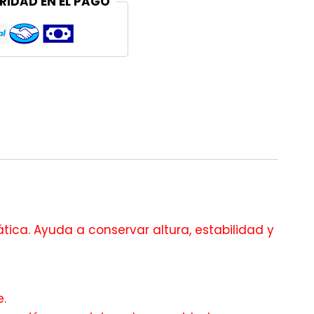
RIDAD EN EL PAGO
ca. Ayuda a conservar altura, estabilidad y
.