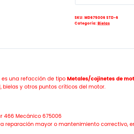
SKU:
MD675006 STD-6
Categoría:
Bielas
es una refacción de tipo
Metales/cojinetes de mo
 bielas y otros puntos críticos del motor.
r 466 Mecánico 675006
ara reparación mayor o mantenimiento correctivo, e