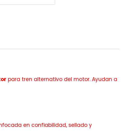
tor
para tren alternativo del motor. Ayudan a
nfocada en confiabilidad, sellado y