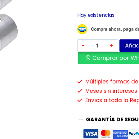
Hay existencias
Compra ahora, paga d
Añadi
Comprar por W
Múltiples formas d
Meses sin intereses 
Envíos a toda la Re
GARANTÍA DE SEGU