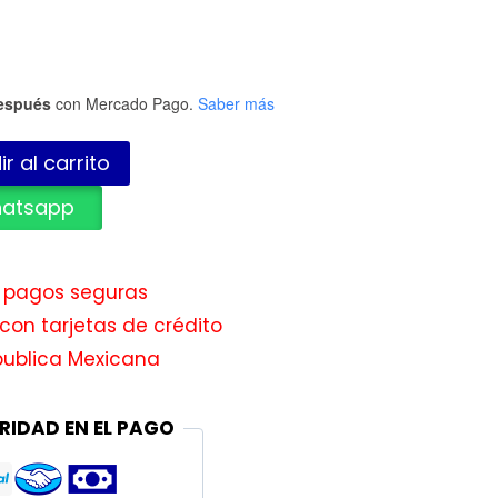
espués
con Mercado Pago.
Saber más
r al carrito
hatsapp
e pagos seguras
con tarjetas de crédito
publica Mexicana
RIDAD EN EL PAGO