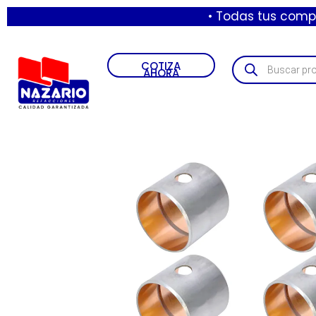
• Todas tus compras hasta
COTIZA
AHORA