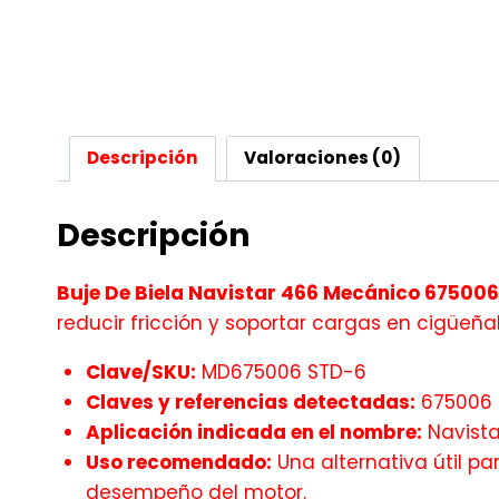
Descripción
Valoraciones (0)
Descripción
Buje De Biela Navistar 466 Mecánico 675006
reducir fricción y soportar cargas en cigüeñal,
Clave/SKU:
MD675006 STD-6
Claves y referencias detectadas:
675006
Aplicación indicada en el nombre:
Navista
Uso recomendado:
Una alternativa útil p
desempeño del motor.