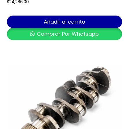
$
24,286.00
Añadir al carrito
Comprar Por Whatsapp