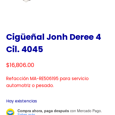
Cigüeñal Jonh Deree 4
Cil. 4045
$
16,806.00
Refacción MA-RE506195 para servicio
automotriz o pesado.
Hay existencias
Compra ahora, paga después
con Mercado Pago.
Saber más