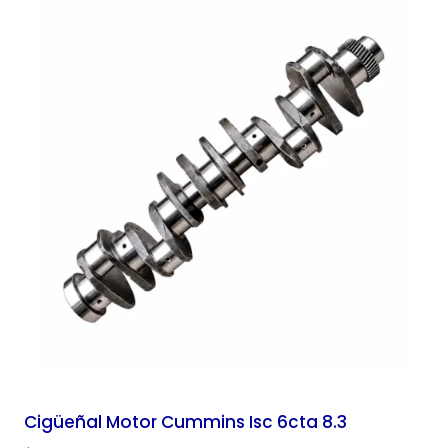
Cigüeñal Motor Cummins Isc 6cta 8.3