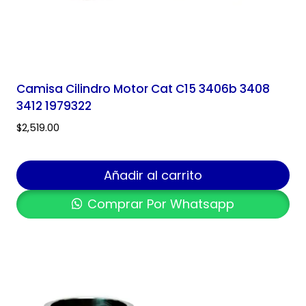
Camisa Cilindro Motor Cat C15 3406b 3408
3412 1979322
$
2,519.00
Añadir al carrito
Comprar Por Whatsapp