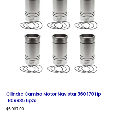
Cilindro Camisa Motor Navistar 360 170 Hp
1809935 6pzs
$
6,967.00