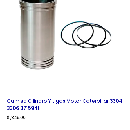
Camisa Cilindro Y Ligas Motor Caterpillar 3304
3306 3715941
$
1,849.00