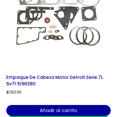
Empaque De Cabeza Motor Detroit Serie 71,
6v71 5196380
$
1,152.00
Añadir al carrito