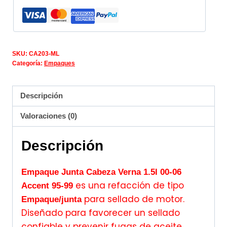
SKU:
CA203-ML
Categoría:
Empaques
Descripción
Valoraciones (0)
Descripción
Empaque Junta Cabeza Verna 1.5l 00-06
es una refacción de tipo
Accent 95-99
para sellado de motor.
Empaque/junta
Diseñado para favorecer un sellado
confiable y prevenir fugas de aceite,