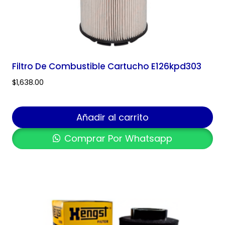
Filtro De Combustible Cartucho E126kpd303
$
1,638.00
Añadir al carrito
Comprar Por Whatsapp