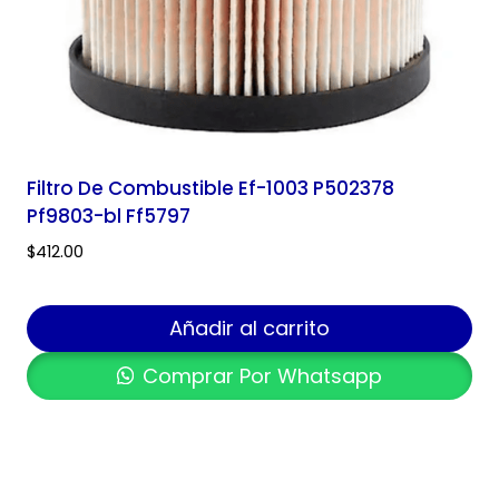
Filtro De Combustible Ef-1003 P502378
Pf9803-bl Ff5797
$
412.00
Añadir al carrito
Comprar Por Whatsapp