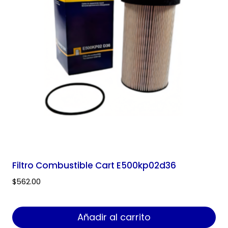
Filtro Combustible Cart E500kp02d36
$
562.00
Añadir al carrito