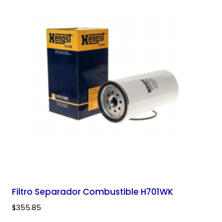
Filtro Separador Combustible H701WK
$
355.85