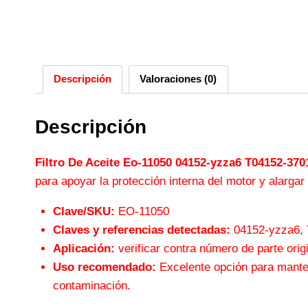
Descripción
Valoraciones (0)
Descripción
Filtro De Aceite Eo-11050 04152-yzza6 T04152-37
para apoyar la protección interna del motor y alargar 
Clave/SKU:
EO-11050
Claves y referencias detectadas:
04152-yzza6, 
Aplicación:
verificar contra número de parte origi
Uso recomendado:
Excelente opción para manteni
contaminación.