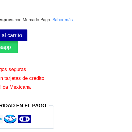
espués
con Mercado Pago.
Saber más
 al carrito
sapp
agos seguras
 tarjetas de crédito
lica Mexicana
RIDAD EN EL PAGO