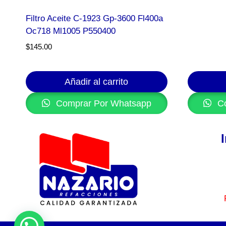
Filtro Aceite C-1923 Gp-3600 Fl400a
Oc718 Ml1005 P550400
$
145.00
Añadir al carrito
Comprar Por Whatsapp
Co