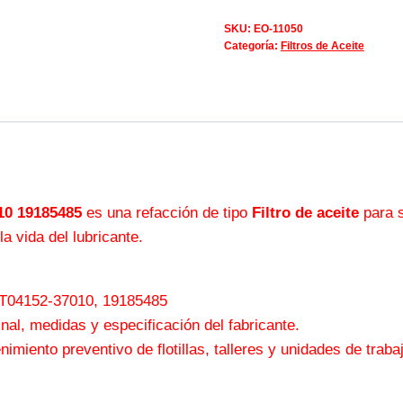
SKU:
EO-11050
Categoría:
Filtros de Aceite
010 19185485
es una refacción de tipo
Filtro de aceite
para s
la vida del lubricante.
T04152-37010, 19185485
nal, medidas y especificación del fabricante.
miento preventivo de flotillas, talleres y unidades de traba