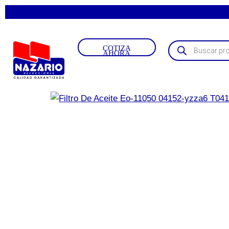
COTIZA
AHORA