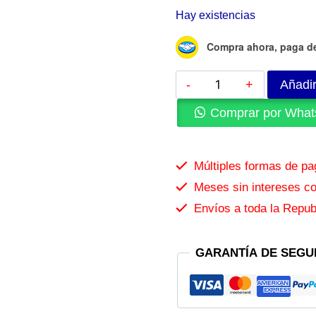
Hay existencias
Compra ahora, paga d
Añadir
Comprar por What
Múltiples formas de p
Meses sin intereses con
Envíos a toda la Repub
GARANTÍA DE SEGU