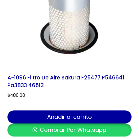
A-1096 Filtro De Aire Sakura F25477 P546641
Pa3833 46513
$
480.00
Añadir al carrito
Comprar Por Whatsapp