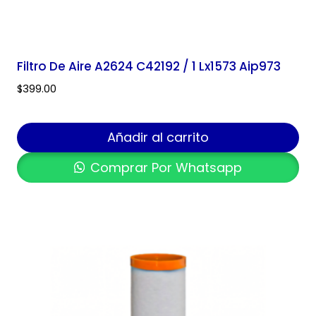
Filtro De Aire A2624 C42192 / 1 Lx1573 Aip973
$
399.00
Añadir al carrito
Comprar Por Whatsapp