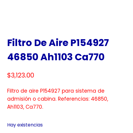
Filtro De Aire P154927
46850 Ah1103 Ca770
$
3,123.00
Filtro de aire P154927 para sistema de
admisión o cabina. Referencias: 46850,
Ah1103, Ca770.
Hay existencias