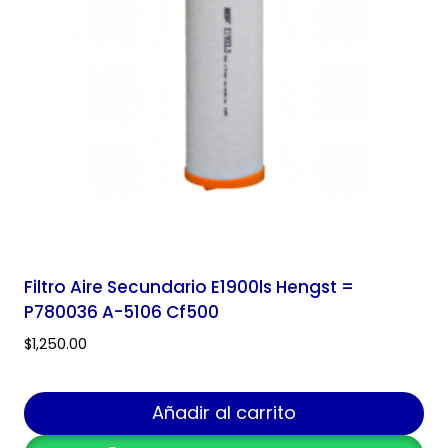
Filtro Aire Secundario E1900ls Hengst =
P780036 A-5106 Cf500
$
1,250.00
Añadir al carrito