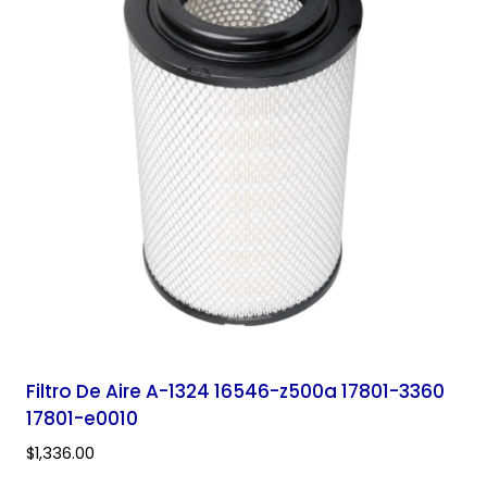
Filtro De Aire A-1324 16546-z500a 17801-3360
17801-e0010
$
1,336.00