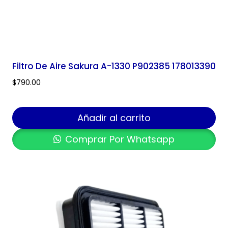
Filtro De Aire Sakura A-1330 P902385 178013390
$
790.00
Añadir al carrito
Comprar Por Whatsapp