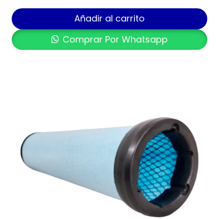
Añadir al carrito
Comprar Por Whatsapp