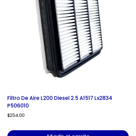
Filtro De Aire L200 Diesel 2.5 A1517 Lx2834
P506010
$
254.00