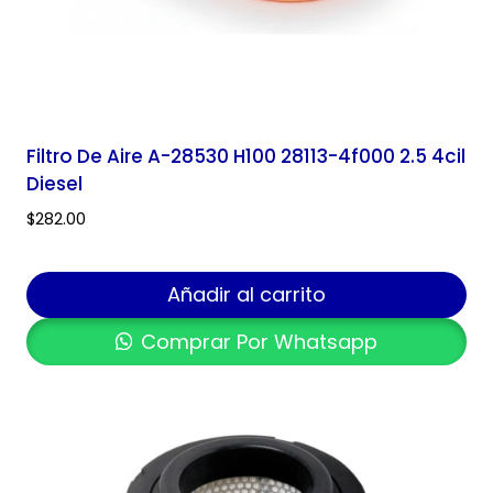
Filtro De Aire A-28530 H100 28113-4f000 2.5 4cil
Diesel
$
282.00
Añadir al carrito
Comprar Por Whatsapp