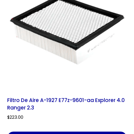
Filtro De Aire A-1927 E77z-9601-aa Explorer 4.0
Ranger 2.3
$
223.00