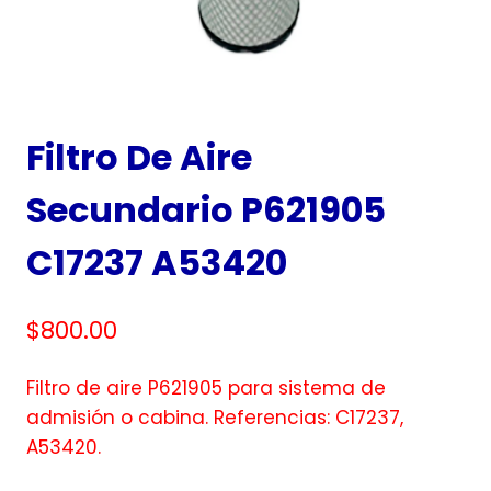
Filtro De Aire
Secundario P621905
C17237 A53420
$
800.00
Filtro de aire P621905 para sistema de
admisión o cabina. Referencias: C17237,
A53420.