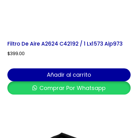
Filtro De Aire A2624 C42192 / 1 Lx1573 Aip973
$
399.00
Añadir al carrito
Comprar Por Whatsapp