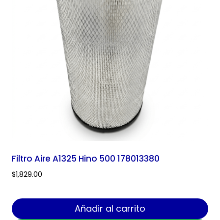
Filtro Aire A1325 Hino 500 178013380
$
1,829.00
Añadir al carrito