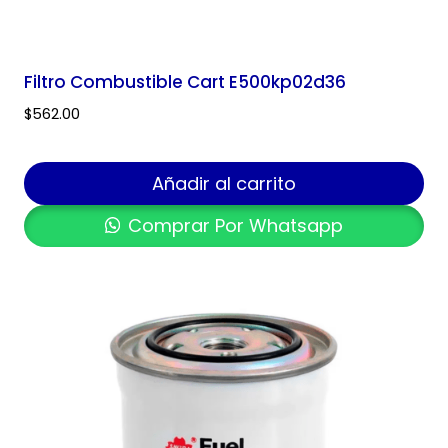
Filtro Combustible Cart E500kp02d36
$
562.00
Añadir al carrito
Comprar Por Whatsapp