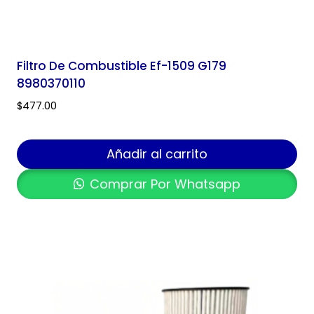
Filtro De Combustible Ef-1509 G179
8980370110
$
477.00
Añadir al carrito
Comprar Por Whatsapp