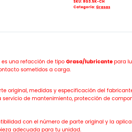
SKU:
RG3.5K-CH
Categoría:
Grasas
es una refacción de tipo
Grasa/lubricante
para lu
contacto sometidos a carga.
te original, medidas y especificación del fabricante
 servicio de mantenimiento, protección de compon
bilidad con el número de parte original y la aplica
pieza adecuada para tu unidad.