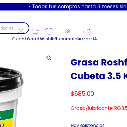
• Todas tus compras hasta 3 meses sin intereses
Cuenta
Carrito
Wishlist
Sucursales
Nazar-IA
Grasa Roshf
Cubeta 3.5 
$
585.00
Grasa/lubricante RG3.
Hay existencias