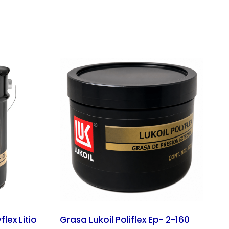
lex Litio
Grasa Lukoil Poliflex Ep- 2-160