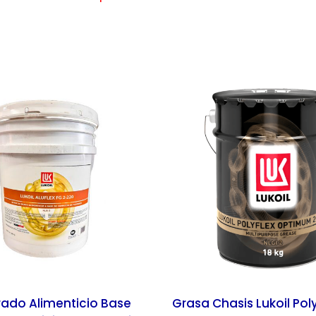
ado Alimenticio Base
Grasa Chasis Lukoil Polyf