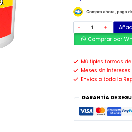
Compra ahora, paga d
Añadi
Comprar por W
Múltiples formas d
Meses sin intereses 
Envíos a toda la Re
GARANTÍA DE SEGU