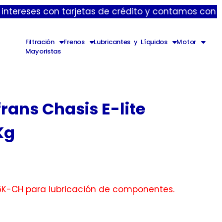
 con tarjetas de crédito y contamos con envíos expr
Filtración
Frenos
Lubricantes y Líquidos
Motor
Mayoristas
rans Chasis E-lite
Kg
5K-CH para lubricación de componentes.