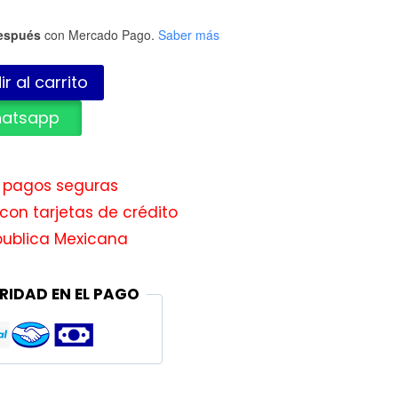
espués
con Mercado Pago.
Saber más
r al carrito
hatsapp
e pagos seguras
con tarjetas de crédito
publica Mexicana
RIDAD EN EL PAGO