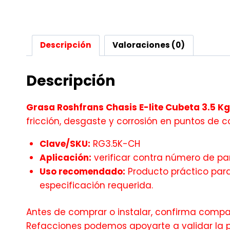
Descripción
Valoraciones (0)
Descripción
Grasa Roshfrans Chasis E-lite Cubeta 3.5 Kg
fricción, desgaste y corrosión en puntos de 
Clave/SKU:
RG3.5K-CH
Aplicación:
verificar contra número de par
Uso recomendado:
Producto práctico para
especificación requerida.
Antes de comprar o instalar, confirma compati
Refacciones podemos apoyarte a validar la 