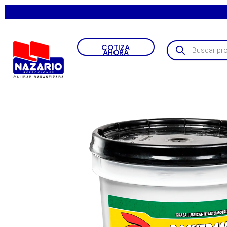
COTIZA
AHORA