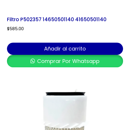
Filtro P502357 14650501140 41650501140
$
585.00
Añadir al carrito
Comprar Por Whatsapp