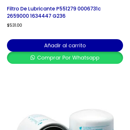
Filtro De Lubricante P551279 0006731c
2659000 1634447 G236
$
531.00
Añadir al carrito
Comprar Por Whatsapp