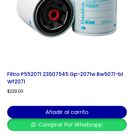
Filtro P552071 23507545 Gp-2071w Bw5071-bl
Wf2071
$
229.00
Añadir al carrito
Comprar Por Whatsapp