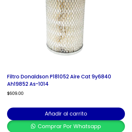
Filtro Donaldson P181052 Aire Cat 9y6840
Ah19852 As-1014
$
609.00
Añadir al carrito
Comprar Por Whatsapp