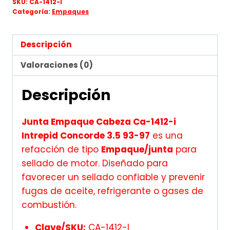
SKU:
CA-1412-I
Categoría:
Empaques
Descripción
Valoraciones (0)
Descripción
Junta Empaque Cabeza Ca-1412-i
Intrepid Concorde 3.5 93-97
es una
refacción de tipo
Empaque/junta
para
sellado de motor. Diseñado para
favorecer un sellado confiable y prevenir
fugas de aceite, refrigerante o gases de
combustión.
Clave/SKU:
CA-1412-I