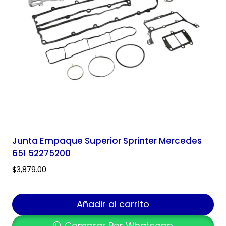
Junta Empaque Superior Sprinter Mercedes
651 52275200
$
3,879.00
Añadir al carrito
Comprar Por Whatsapp