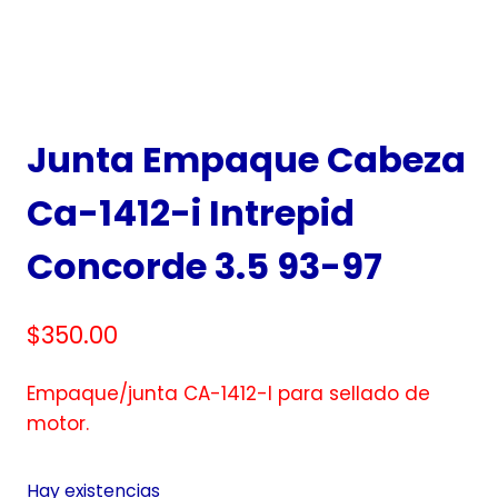
Junta Empaque Cabeza
Ca-1412-i Intrepid
Concorde 3.5 93-97
$
350.00
Empaque/junta CA-1412-I para sellado de
motor.
Hay existencias