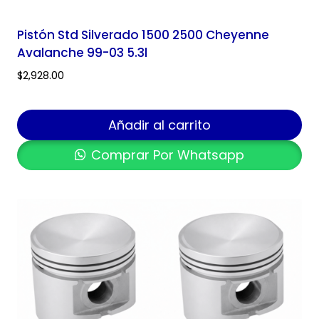
Pistón Std Silverado 1500 2500 Cheyenne
Avalanche 99-03 5.3l
$
2,928.00
Añadir al carrito
Comprar Por Whatsapp