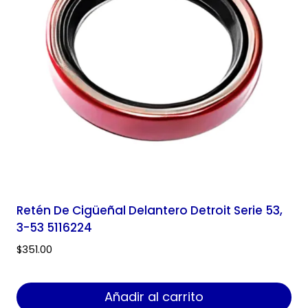
Retén De Cigüeñal Delantero Detroit Serie 53,
3-53 5116224
$
351.00
Añadir al carrito