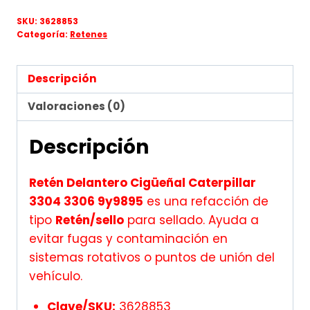
SKU:
3628853
Categoría:
Retenes
Descripción
Valoraciones (0)
Descripción
Retén Delantero Cigüeñal Caterpillar
3304 3306 9y9895
es una refacción de
tipo
Retén/sello
para sellado. Ayuda a
evitar fugas y contaminación en
sistemas rotativos o puntos de unión del
vehículo.
Clave/SKU:
3628853