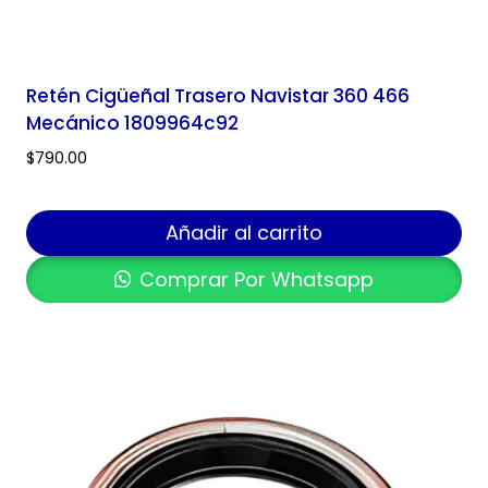
Retén Cigüeñal Trasero Navistar 360 466
Mecánico 1809964c92
$
790.00
Añadir al carrito
Comprar Por Whatsapp