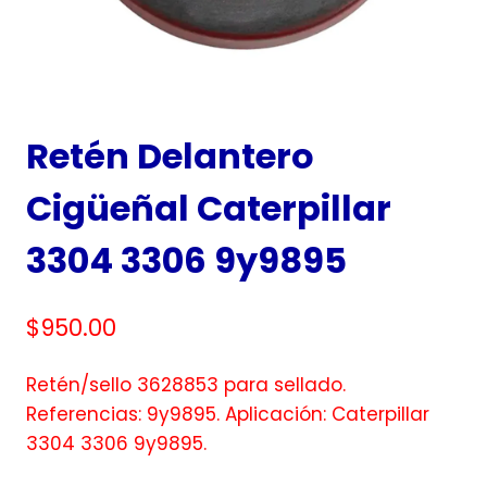
Retén Delantero
Cigüeñal Caterpillar
3304 3306 9y9895
$
950.00
Retén/sello 3628853 para sellado.
Referencias: 9y9895. Aplicación: Caterpillar
3304 3306 9y9895.