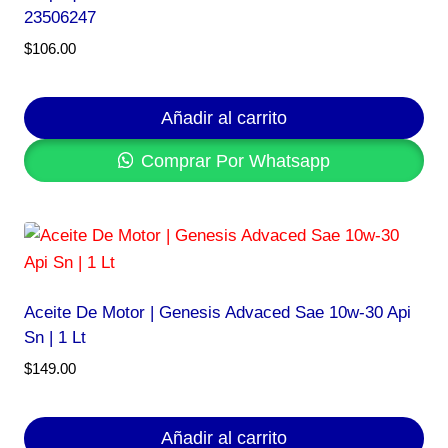
23506247
$
106.00
Añadir al carrito
Comprar Por Whatsapp
Aceite De Motor | Genesis Advaced Sae 10w-30 Api
Sn | 1 Lt
$
149.00
Añadir al carrito