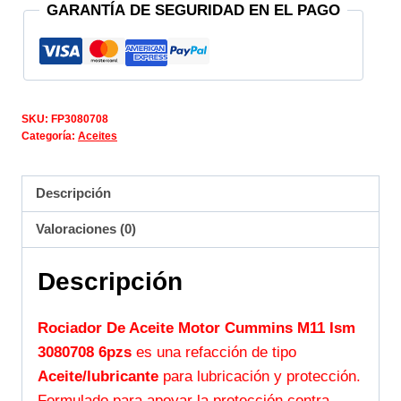
GARANTÍA DE SEGURIDAD EN EL PAGO
SKU:
FP3080708
Categoría:
Aceites
Descripción
Valoraciones (0)
Descripción
Rociador De Aceite Motor Cummins M11 Ism
3080708 6pzs
es una refacción de tipo
Aceite/lubricante
para lubricación y protección.
Formulado para apoyar la protección contra