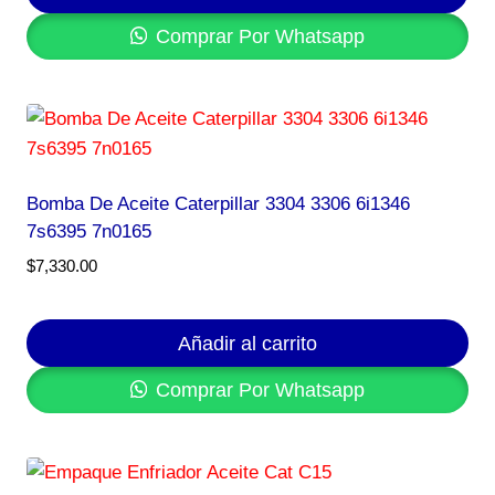
Comprar Por Whatsapp
Bomba De Aceite Caterpillar 3304 3306 6i1346
7s6395 7n0165
$
7,330.00
Añadir al carrito
Comprar Por Whatsapp