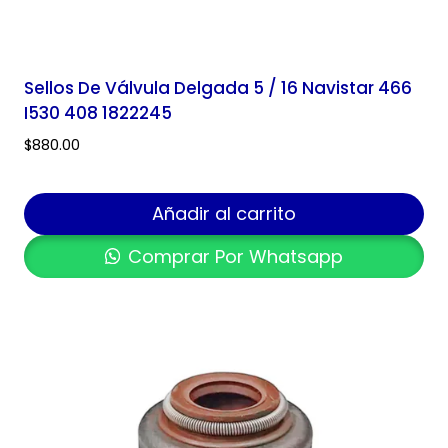
Sellos De Válvula Delgada 5 / 16 Navistar 466
I530 408 1822245
$
880.00
Añadir al carrito
Comprar Por Whatsapp