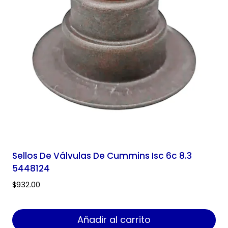
Sellos De Válvulas De Cummins Isc 6c 8.3
5448124
$
932.00
Añadir al carrito