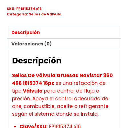
SKU:
FP1815374 x16
Categoría:
Sellos de Válvula
Descripción
Valoraciones (0)
Descripción
Sellos De Válvula Gruesas Navistar 360
466 1815374 16pz
es una refacción de
tipo
Válvula
para control de flujo o
presión. Apoya el control adecuado de
aire, combustible, aceite o refrigerante
según el sistema donde se instala.
Clave/SKU:
FP1815374 x16