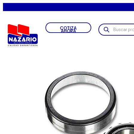
COTIZA
AHORA