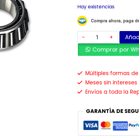
Hay existencias
Compra ahora, paga d
Añadi
Comprar por W
Múltiples formas d
Meses sin intereses 
Envíos a toda la Re
GARANTÍA DE SEGU