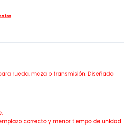
entos
ara rueda, maza o transmisión. Diseñado
.
 reemplazo correcto y menor tiempo de unidad