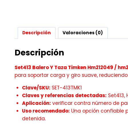
Descripción
Valoraciones (0)
Descripción
Set413 Balero Y Taza Timken Hm212049 / hm2
para soportar carga y giro suave, reduciendo
Clave/SKU:
SET-413TMK1
Claves y referencias detectadas:
Set413, 
Aplicación:
verificar contra número de par
Uso recomendado:
Una opción confiable pa
detenida.