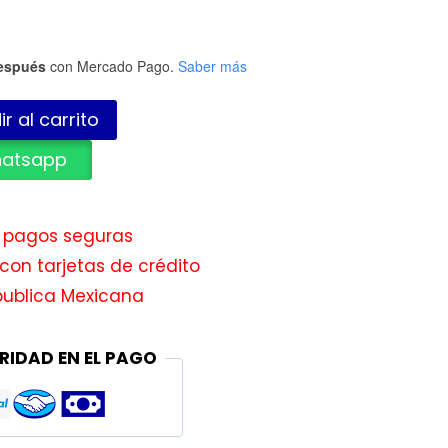
espués
con Mercado Pago.
Saber más
r al carrito
hatsapp
e pagos seguras
con tarjetas de crédito
publica Mexicana
RIDAD EN EL PAGO