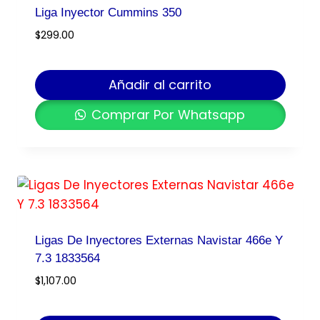
Liga Inyector Cummins 350
$
299.00
Añadir al carrito
Comprar Por Whatsapp
Ligas De Inyectores Externas Navistar 466e Y
7.3 1833564
$
1,107.00