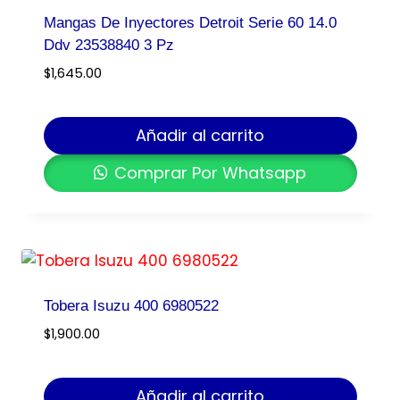
Mangas De Inyectores Detroit Serie 60 14.0
Ddv 23538840 3 Pz
$
1,645.00
Añadir al carrito
Comprar Por Whatsapp
Tobera Isuzu 400 6980522
$
1,900.00
Añadir al carrito