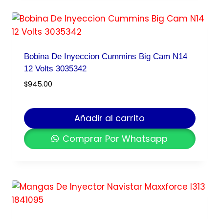
Bobina De Inyeccion Cummins Big Cam N14
12 Volts 3035342
$
945.00
Añadir al carrito
Comprar Por Whatsapp