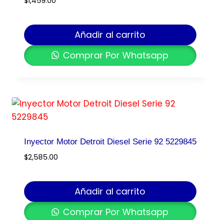
$
1,459.00
Añadir al carrito
Comprar Por Whatsapp
Inyector Motor Detroit Diesel Serie 92 5229845
$
2,585.00
Añadir al carrito
Comprar Por Whatsapp