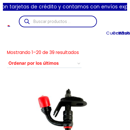
tas de crédito y contamos con envíos express de 1 a
Cuenta
Carrito
Wishl
Suc
Mostrando 1–20 de 39 resultados