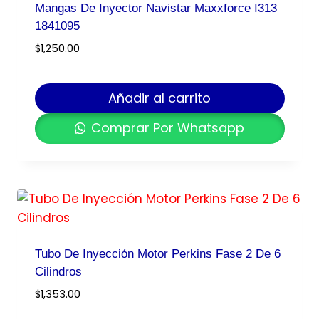
Mangas De Inyector Navistar Maxxforce I313
1841095
$
1,250.00
Añadir al carrito
Comprar Por Whatsapp
Tubo De Inyección Motor Perkins Fase 2 De 6
Cilindros
$
1,353.00