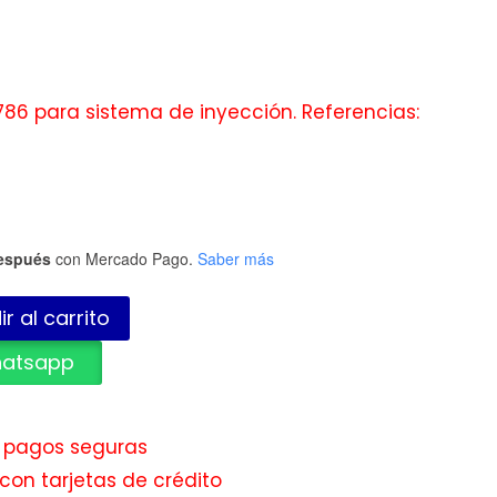
86 para sistema de inyección. Referencias:
espués
con Mercado Pago.
Saber más
r al carrito
hatsapp
e pagos seguras
con tarjetas de crédito