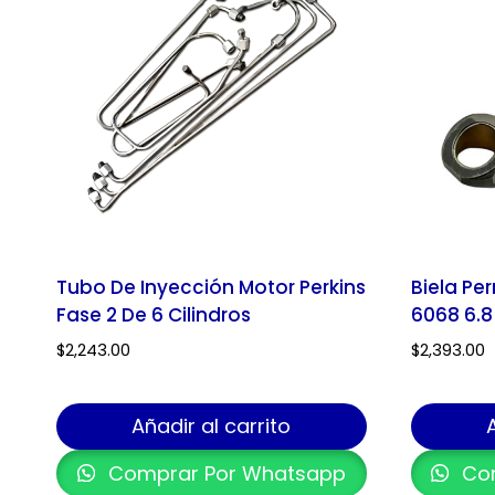
Tubo De Inyección Motor Perkins
Biela Pe
Fase 2 De 6 Cilindros
6068 6.
$
2,243.00
$
2,393.00
Añadir al carrito
Comprar Por Whatsapp
Com