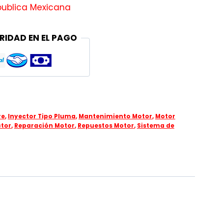
publica Mexicana
RIDAD EN EL PAGO
re
,
Inyector Tipo Pluma
,
Mantenimiento Motor
,
Motor
ctor
,
Reparación Motor
,
Repuestos Motor
,
Sistema de