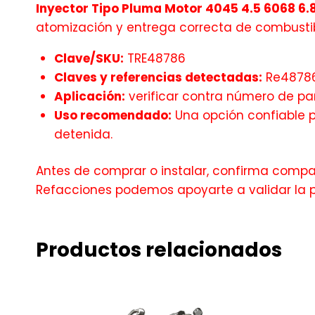
Inyector Tipo Pluma Motor 4045 4.5 6068 6.
atomización y entrega correcta de combustibl
Clave/SKU:
TRE48786
Claves y referencias detectadas:
Re4878
Aplicación:
verificar contra número de par
Uso recomendado:
Una opción confiable pa
detenida.
Antes de comprar o instalar, confirma compati
Refacciones podemos apoyarte a validar la 
Productos relacionados