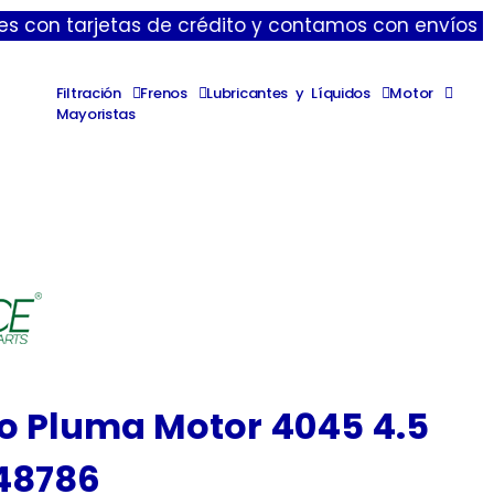
rjetas de crédito y contamos con envíos express de 
Filtración
Frenos
Lubricantes y Líquidos
Motor
Mayoristas
po Pluma Motor 4045 4.5
e48786