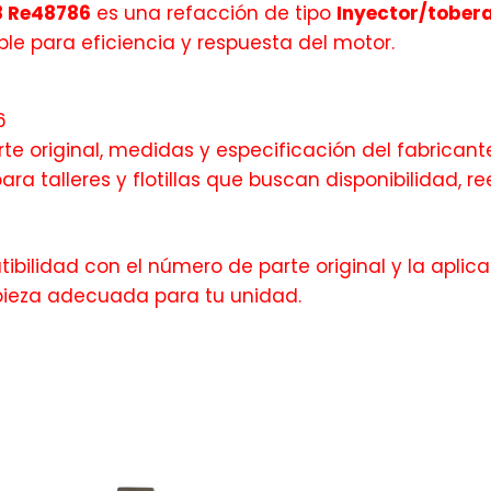
8 Re48786
es una refacción de tipo
Inyector/tober
e para eficiencia y respuesta del motor.
6
te original, medidas y especificación del fabricante
ra talleres y flotillas que buscan disponibilidad,
bilidad con el número de parte original y la aplica
pieza adecuada para tu unidad.