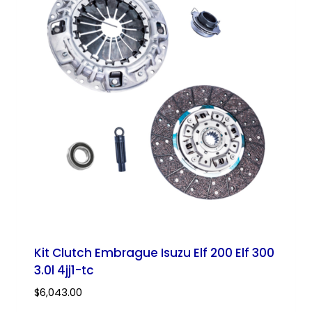
Kit Clutch Embrague Isuzu Elf 200 Elf 300
3.0l 4jj1-tc
$
6,043.00