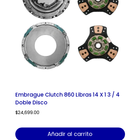
Embrague Clutch 860 Libras 14 X 1 3 / 4
Doble Disco
$
24,699.00
Añadir al carrito