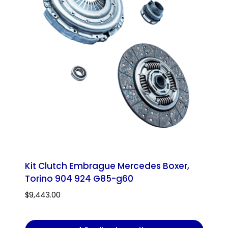
Kit Clutch Embrague Mercedes Boxer,
Torino 904 924 G85-g60
$
9,443.00