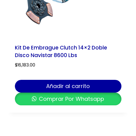
Kit De Embrague Clutch 14×2 Doble
Disco Navistar 8600 Lbs
$
16,183.00
Añadir al carrito
Comprar Por Whatsapp