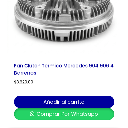
Fan Clutch Termico Mercedes 904 906 4
Barrenos
$
3,620.00
Añadir al carrito
Comprar Por Whatsapp