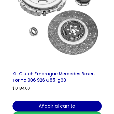
Kit Clutch Embrague Mercedes Boxer,
Torino 906 926 G85-g60
$
10,184.00
Añadir al carrito