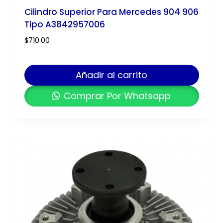
Cilindro Superior Para Mercedes 904 906
Tipo A3842957006
$
710.00
Añadir al carrito
Comprar Por Whatsapp