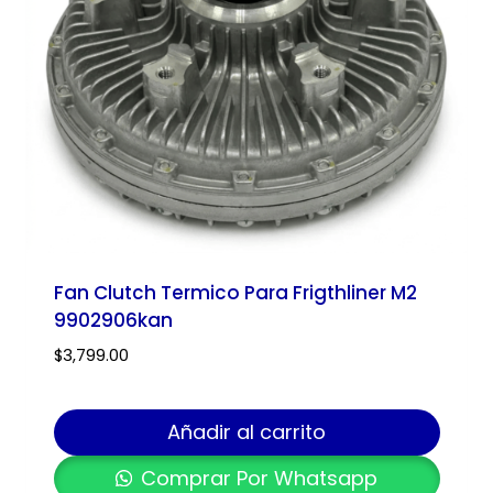
Fan Clutch Termico Para Frigthliner M2
9902906kan
$
3,799.00
Añadir al carrito
Comprar Por Whatsapp