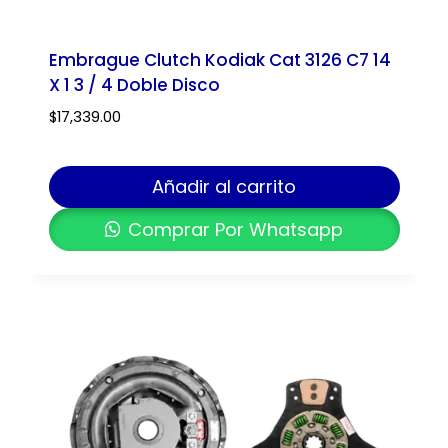
Embrague Clutch Kodiak Cat 3126 C7 14
X 1 3 / 4 Doble Disco
$
17,339.00
Añadir al carrito
Comprar Por Whatsapp