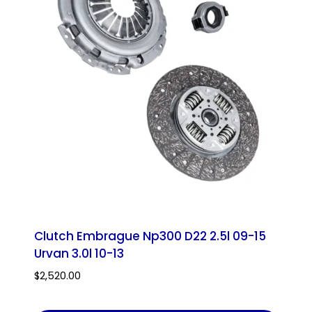
Clutch Embrague Np300 D22 2.5l 09-15
Urvan 3.0l 10-13
$
2,520.00