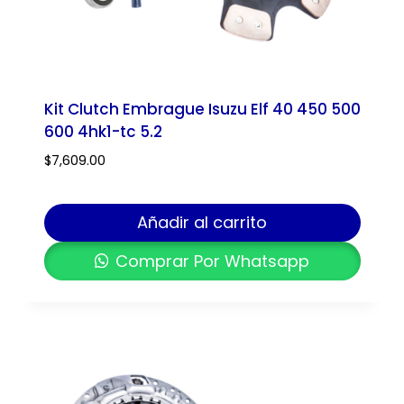
Kit Clutch Embrague Isuzu Elf 40 450 500
600 4hk1-tc 5.2
$
7,609.00
Añadir al carrito
Comprar Por Whatsapp