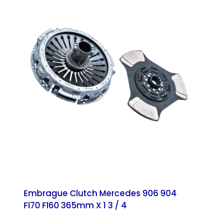
Embrague Clutch Mercedes 906 904
Fl70 Fl60 365mm X 1 3 / 4