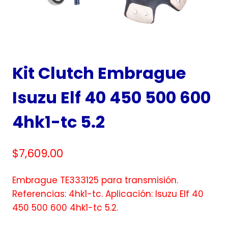
Kit Clutch Embrague
Isuzu Elf 40 450 500 600
4hk1-tc 5.2
$
7,609.00
Embrague TE333125 para transmisión.
Referencias: 4hk1-tc. Aplicación: Isuzu Elf 40
450 500 600 4hk1-tc 5.2.