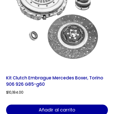
Kit Clutch Embrague Mercedes Boxer, Torino
906 926 G85-g60
$
10,184.00
Añadir al carrito