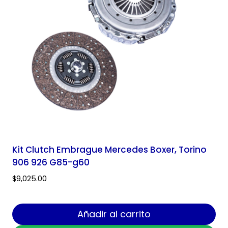
Kit Clutch Embrague Mercedes Boxer, Torino
906 926 G85-g60
$
9,025.00
Añadir al carrito