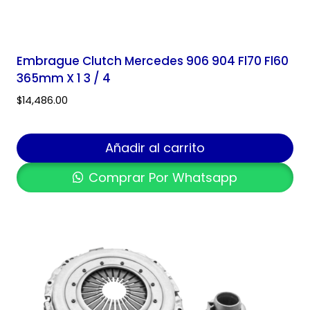
Embrague Clutch Mercedes 906 904 Fl70 Fl60
365mm X 1 3 / 4
$
14,486.00
Añadir al carrito
Comprar Por Whatsapp