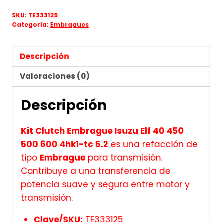
SKU:
TE333125
Categoría:
Embragues
Descripción
Valoraciones (0)
Descripción
Kit Clutch Embrague Isuzu Elf 40 450
500 600 4hk1-tc 5.2
es una refacción de
tipo
Embrague
para transmisión.
Contribuye a una transferencia de
potencia suave y segura entre motor y
transmisión.
Clave/SKU:
TE333125