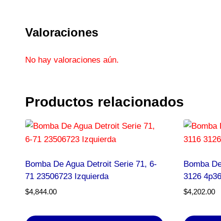
Valoraciones
No hay valoraciones aún.
Productos relacionados
Bomba De Agua Detroit Serie 71, 6-
Bomba De 
71 23506723 Izquierda
3126 4p3
$
4,844.00
$
4,202.00