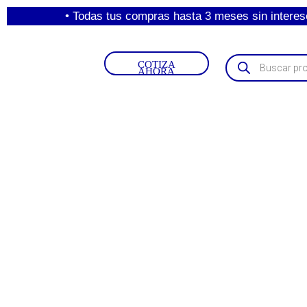
• Todas tus compras hasta 3 meses sin intereses con 
COTIZA
AHORA