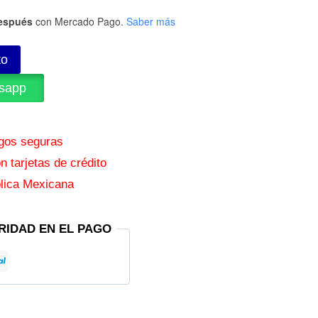
espués
con Mercado Pago.
Saber más
to
sapp
agos seguras
 tarjetas de crédito
lica Mexicana
RIDAD EN EL PAGO