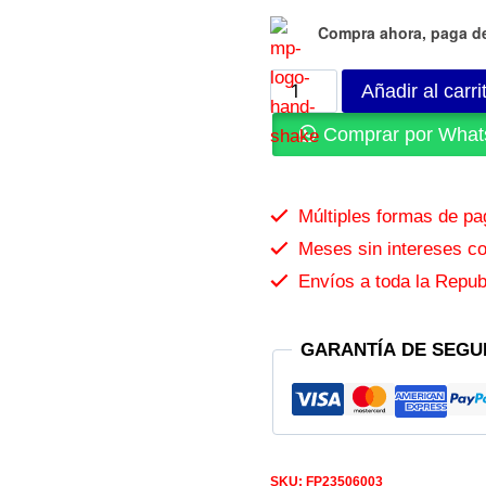
Compra ahora, paga d
Añadir al carri
Comprar por What
Múltiples formas de p
Meses sin intereses con
Envíos a toda la Repub
GARANTÍA DE SEGU
SKU:
FP23506003