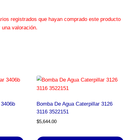
arios registrados que hayan comprado este producto
 una valoración.
 3406b
Bomba De Agua Caterpillar 3126
3116 3522151
$
5,644.00