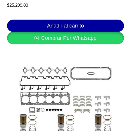
$
25,299.00
Añadir al carrito
Comprar Por Whatsapp