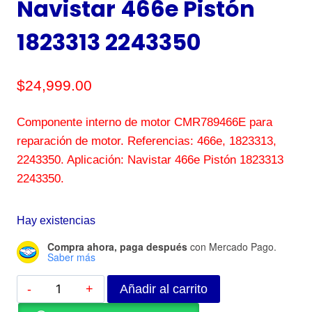
Navistar 466e Pistón
1823313 2243350
$
24,999.00
Componente interno de motor CMR789466E para
reparación de motor. Referencias: 466e, 1823313,
2243350. Aplicación: Navistar 466e Pistón 1823313
2243350.
Hay existencias
Compra ahora, paga después
con Mercado Pago.
Saber más
Añadir al carrito