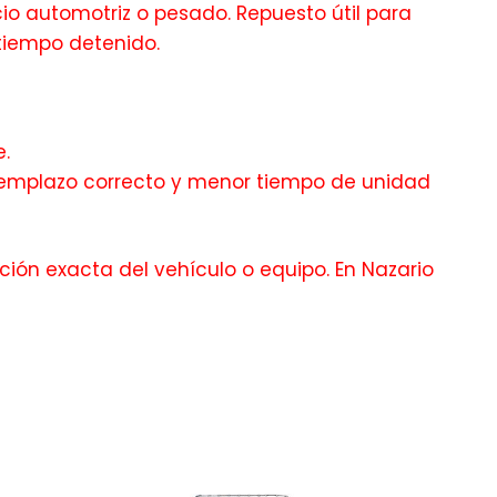
io automotriz o pesado. Repuesto útil para
tiempo detenido.
.
 reemplazo correcto y menor tiempo de unidad
ción exacta del vehículo o equipo. En Nazario