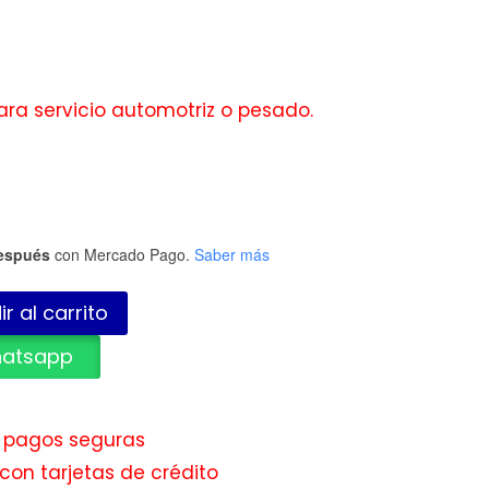
ra servicio automotriz o pesado.
espués
con Mercado Pago.
Saber más
r al carrito
hatsapp
e pagos seguras
con tarjetas de crédito