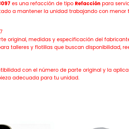
8097
es una refacción de tipo
Refacción
para servic
entado a mantener la unidad trabajando con menor 
7
te original, medidas y especificación del fabricante
ra talleres y flotillas que buscan disponibilidad,
bilidad con el número de parte original y la aplica
pieza adecuada para tu unidad.