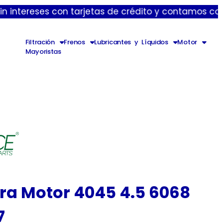
es con tarjetas de crédito y contamos con envíos ex
Filtración
Frenos
Lubricantes y Líquidos
Motor
Mayoristas
ra Motor 4045 4.5 6068
7