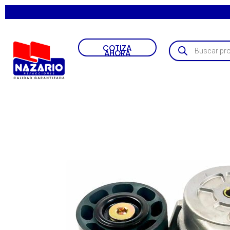
COTIZA
AHORA