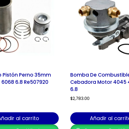
o Pistón Perno 35mm
Bomba De Combustibl
 6068 6.8 Re507920
Cebadora Motor 4045 
6.8
$
2,783.00
Añadir al carrito
Añadir al carrit