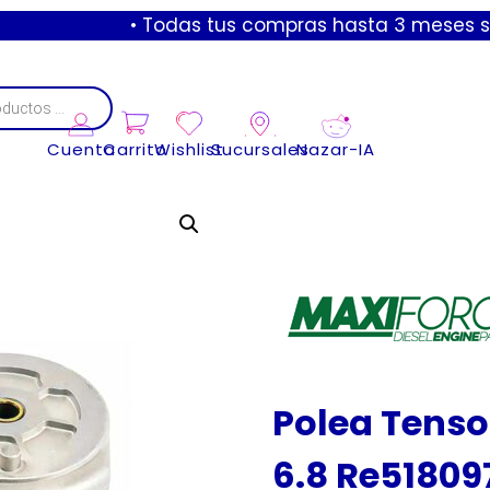
• Todas tus compras hasta 3 meses sin interes
Cuenta
Carrito
Wishlist
Sucursales
Nazar-IA
Polea Tenso
6.8 Re51809