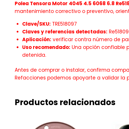
Polea Tensora Motor 4045 4.5 6068 6.8 Re51
mantenimiento correctivo o preventivo, ori
Clave/SKU:
TRE518097
Claves y referencias detectadas:
Re51809
Aplicación:
verificar contra número de par
Uso recomendado:
Una opción confiable pa
detenida.
Antes de comprar o instalar, confirma compati
Refacciones podemos apoyarte a validar la 
Productos relacionados